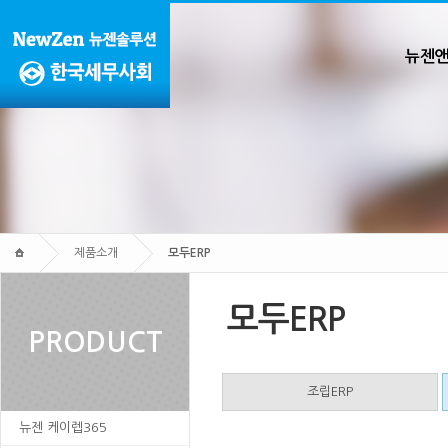
뉴젠
제품소개
모두ERP
모두ERP
PRODUCT
조립ERP
뉴젠 케이렙365