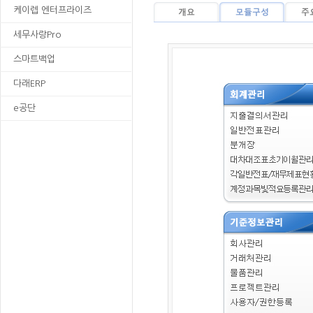
케이렙 엔터프라이즈
세무사랑Pro
스마트백업
다래ERP
e공단