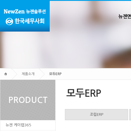
뉴젠
제품소개
모두ERP
모두ERP
PRODUCT
조립ERP
뉴젠 케이렙365