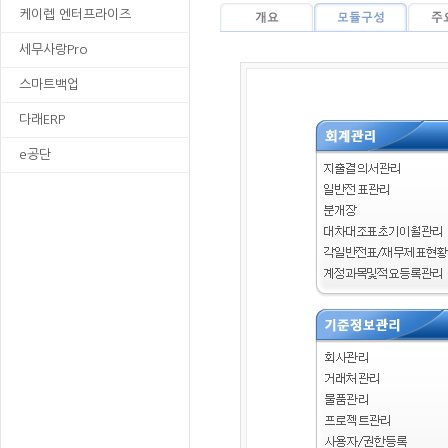
케이렙 엔터프라이즈
세무사랑Pro
스마트백업
다래ERP
e공단