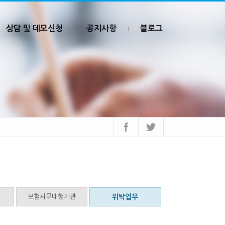
상담 및 데모신청
공지사항
블로그
보험사무대행기관
위탁업무