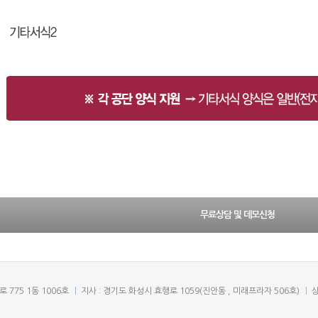
무료상담 및 데모신청
 775 1동 1006호
지사 : 경기도 화성시 효행로 1059(진안동 , 미래프라자 506호)
상