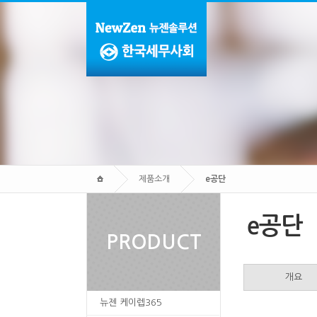
제품소개
e공단
e공단
PRODUCT
개요
뉴젠 케이렙365